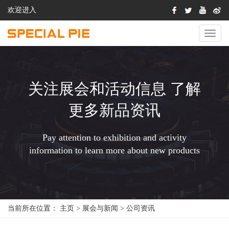
欢迎进入
切
换
导
航
关注展会和活动信息 了解
更多新品资讯
Pay attention to exhibition and activity
information to learn more about new products
当前所在位置：
主页
>
展会与新闻
>
公司资讯