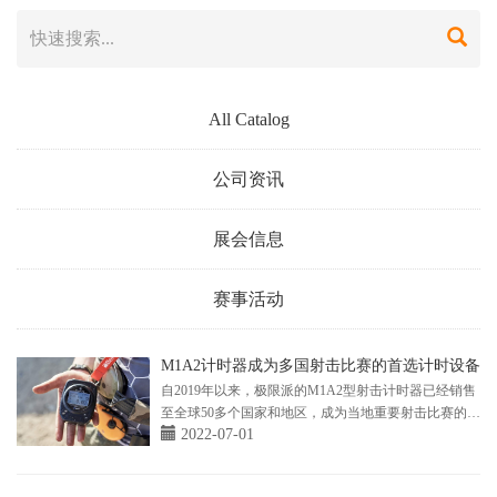
All Catalog
公司资讯
展会信息
赛事活动
M1A2计时器成为多国射击比赛的首选计时设备
自2019年以来，极限派的M1A2型射击计时器已经销售
至全球50多个国家和地区，成为当地重要射击比赛的指
2022-07-01
定计时设备。客户包含射手、射击俱乐部、射击培训机
构和军警等国家强力机关，他们将M1A2计时器用于日
常射击训练和射击比赛。以下是我们收到的来自各国用