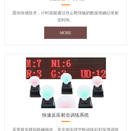
震动传感技术，计时器能通过停止靶传输的数据准确记录射
击时间。
MORE
快速反应射击训练系统
采用真实模拟枪械操作，安全地实现空枪训练起到实弹训练