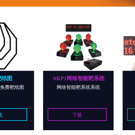
图
AKP1网络智能靶系统
r免费靶纸图
网络智能靶系统系统
L
下载