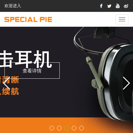
欢迎进入
切
换
导
航
查看详情