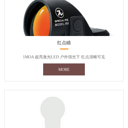
红点瞄
1MOA 超亮激光LED 户外强光下 红点清晰可见
MORE