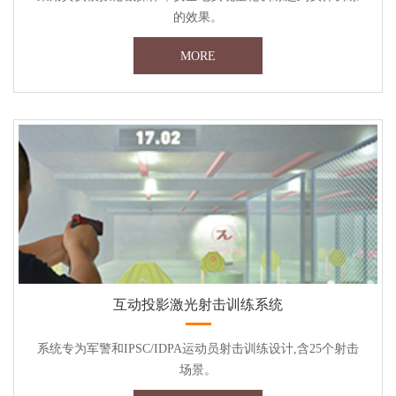
的效果。
MORE
互动投影激光射击训练系统
系统专为军警和IPSC/IDPA运动员射击训练设计,含25个射击
场景。