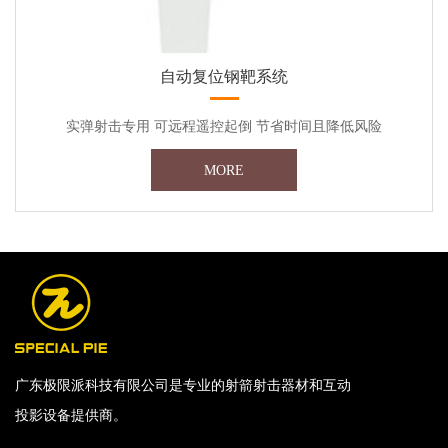
自动复位钢靶系统
实弹射击专用 可远程遥控起倒 节省时间且降低风险
MORE
广东极限派科技有限公司是专业的射箭射击器材和互动
投影设备提供商。