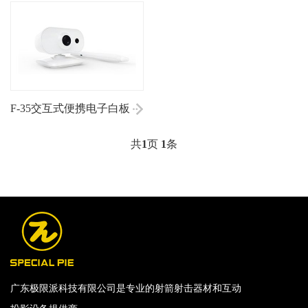
F-35交互式便携电子白板
共
1
页
1
条
广东极限派科技有限公司是专业的射箭射击器材和互动